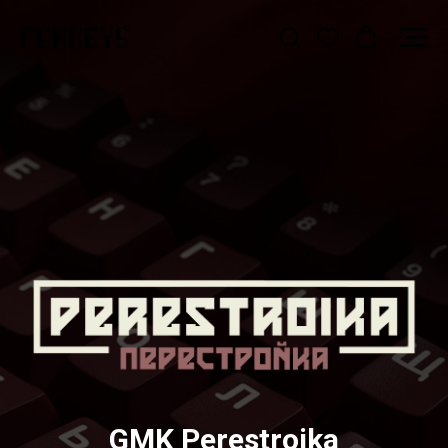
GMK Perestroika