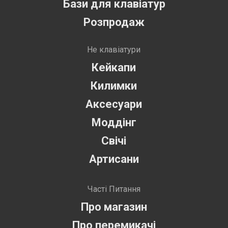
Бази для клавіатур
Розпродаж
Не клавіатури
Кейкапи
Килимки
Аксесуари
Моддінг
Свічі
Артисани
Часті Питання
Про магазин
Про перемикачі