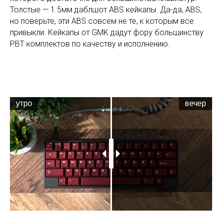
Толстые — 1.5мм даблшот ABS кейкапы. Да-да, ABS,
но поверьте, эти ABS совсем не те, к которым все
привыкли. Кейкапы от GMK дадут фору большинству
PBT комплектов по качеству и исполнению.
утро
вечер