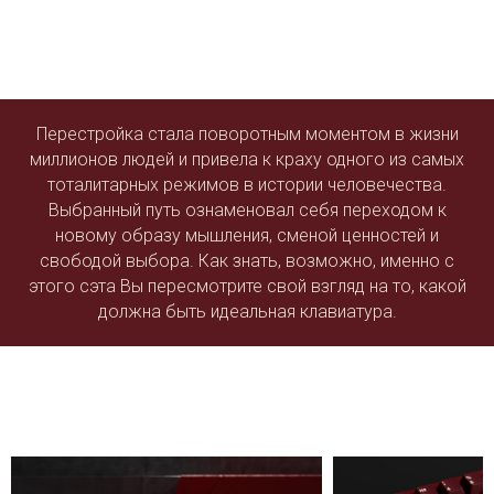
Перестройка стала поворотным моментом в жизни
миллионов людей и привела к краху одного из самых
тоталитарных режимов в истории человечества.
Выбранный путь ознаменовал себя переходом к
новому образу мышления, сменой ценностей и
свободой выбора. Как знать, возможно, именно с
этого сэта Вы пересмотрите свой взгляд на то, какой
должна быть идеальная клавиатура.