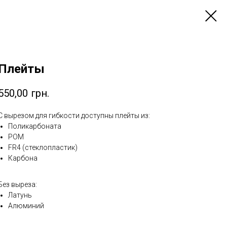
Плейты
550,00
грн.
С вырезом для гибкости доступны плейты из:
Поликарбоната
POM
FR4 (стеклопластик)
Карбона
Без выреза:
Латунь
Алюминий