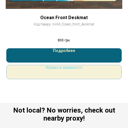
Ocean Front Deskmat
Код товару:
KAM_Ocean_front_deskmat
800
грн.
Подробнее
Немає в наявності
Not local? No worries, check out
nearby proxy!