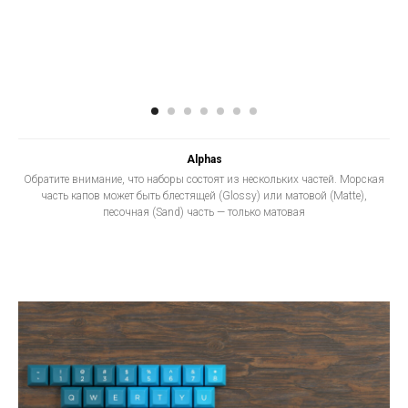
Alphas
Обратите внимание, что наборы состоят из нескольких частей. Морская
часть капов может быть блестящей (Glossy) или матовой (Matte),
песочная (Sand) часть — только матовая