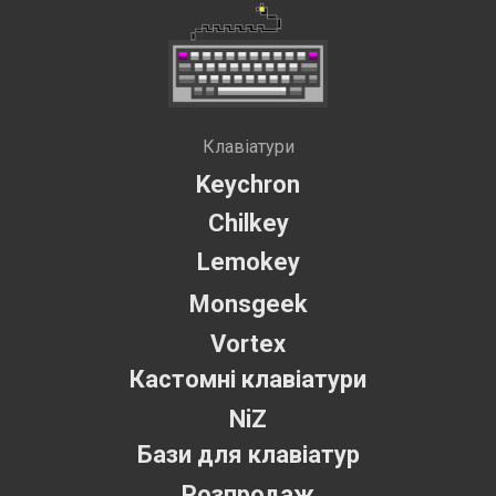
Клавіатури
Keychron
Chilkey
Lemokey
Monsgeek
Vortex
Кастомні клавіатури
NiZ
Бази для клавіатур
Розпродаж