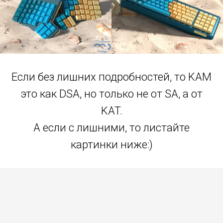
Если без лишних подробностей, то KAM
это как DSA, но только не от SA, а от
KAT.
А если с лишними, то листайте
картинки ниже:)