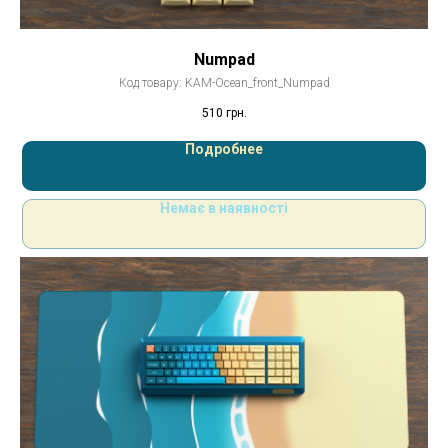
Numpad
Код товару:
KAM-Ocean_front_Numpad
510
грн.
Подробнее
Немає в наявності