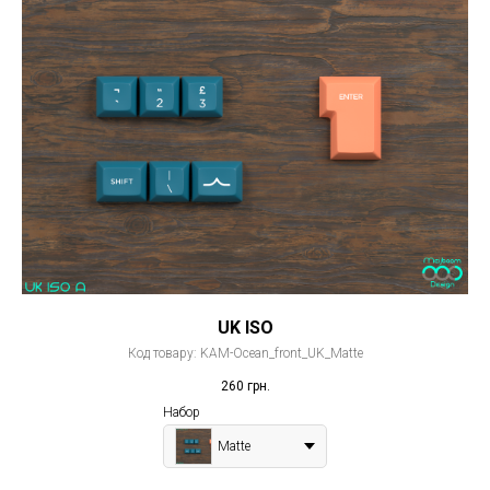
UK ISO
Код товару:
KAM-Ocean_front_UK_Matte
260
грн.
Набор
Matte