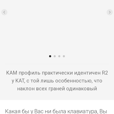
KAM профиль практически идентичен R2
у KAT, с той лишь особенностью, что
наклон всех граней одинаковый
Какая бы у Вас ни была клавиатура, Вы