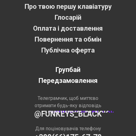
Про твою першу клавіатуру
Глосарій
Оплата і доставлення
Повернення та обмін
Публічна оферта
Групбай
Передзамовлення
Телеграмчик, щоб миттєво
отримати будь-яку відповідь
@FUNKEYS_BLACK
Для поціновувачів телефону