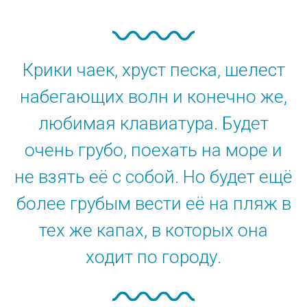
Крики чаек, хруст песка, шелест
набегающих волн и конечно же,
любимая клавиатура. Будет
очень грубо, поехать на море и
не взять её с собой. Но будет ещё
более грубым вести её на пляж в
тех же капах, в которых она
ходит по городу.