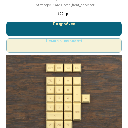
Код товару:
KAM-Ocean_front_spacebar
600
грн.
Подробнее
Немає в наявності