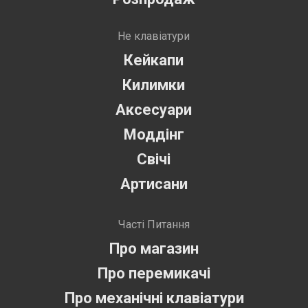
Не клавіатури
Кейкапи
Килимки
Аксесуари
Моддінг
Свічі
Артисани
Часті Питання
Про магазин
Про перемикачі
Про механічні клавіатури