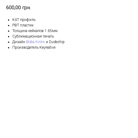
600,00
грн.
KAT профиль
PBT пластик
Толщина кейкапов 1.65мм
Сублимационная печать
Дизайн
Boba.Kinks
и Dudeship
Производитель Keyreative