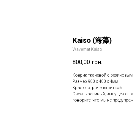
Kaiso (海藻)
Wavemat Kaiso
800,00
грн.
Коврик тканевой с резиновым
Размер 900 x 400 x 4мм
Края отстрочены ниткой.
Очень красивый, выпущен огр
говорите, что мы не предупре