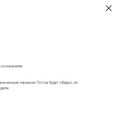
 основанием.
аниченным тиражом. Потом будет обидно, не
ждали.