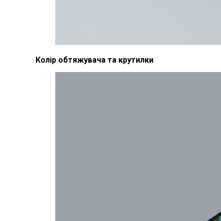
Колір обтяжувача та крутилки