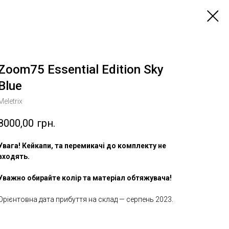
Zoom75 Essential Edition Sky
Blue
Meletrix
8000,00
грн.
Увага! Кейкапи, та перемикачі до комплекту не
входять.
Уважно обирайте колір та матеріал обтяжувача!
Орієнтовна дата прибуття на склад — серпень 2023.