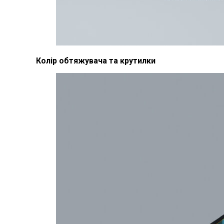
Колір обтяжувача та крутилки